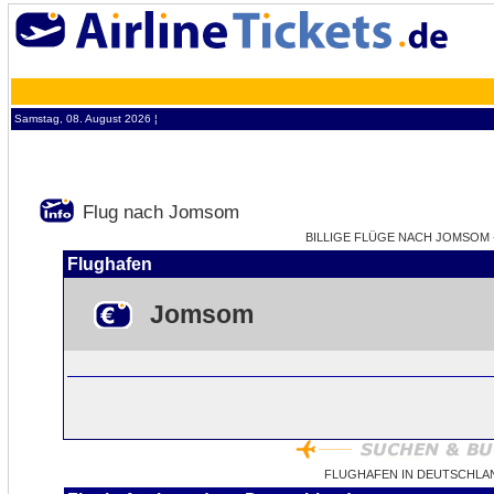
Samstag, 08. August 2026 ¦
Flug nach Jomsom
BILLIGE FLÜGE NACH JOMSOM -
Flughafen
Jomsom
FLUGHAFEN IN DEUTSCHLA