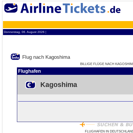
Donnerstag, 06. August 2026 ¦
Flug nach Kagoshima
BILLIGE FLÜGE NACH KAGOSHIMA 
Flughafen
Kagoshima
FLUGHAFEN IN DEUTSCHLAN