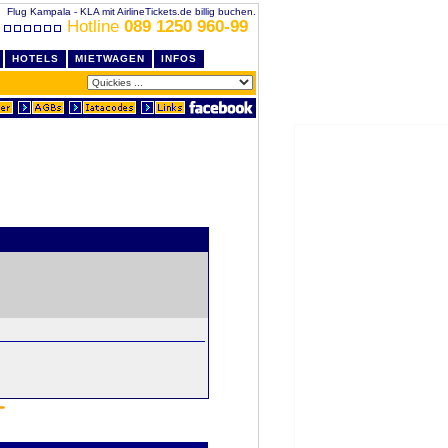
Flug Kampala - KLA mit AirlineTickets.de billig buchen.
Hotline
089 1250 960-99
HOTELS
MIETWAGEN
INFOS