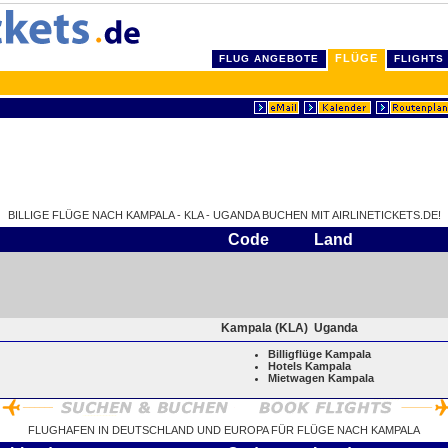
FLÜGE
FLUG ANGEBOTE
FLIGHTS
BILLIGE FLÜGE NACH KAMPALA - KLA - UGANDA BUCHEN MIT AIRLINETICKETS.DE!
Code
Land
Kampala (KLA)
Uganda
Billigflüge Kampala
Hotels Kampala
Mietwagen Kampala
FLUGHAFEN IN DEUTSCHLAND UND EUROPA FÜR FLÜGE NACH KAMPALA