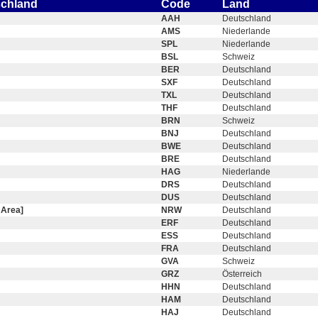
schland
Code
Land
AAH
Deutschland
AMS
Niederlande
SPL
Niederlande
BSL
Schweiz
BER
Deutschland
SXF
Deutschland
TXL
Deutschland
THF
Deutschland
BRN
Schweiz
BNJ
Deutschland
BWE
Deutschland
BRE
Deutschland
HAG
Niederlande
DRS
Deutschland
DUS
Deutschland
 Area]
NRW
Deutschland
ERF
Deutschland
ESS
Deutschland
FRA
Deutschland
GVA
Schweiz
GRZ
Österreich
HHN
Deutschland
HAM
Deutschland
HAJ
Deutschland