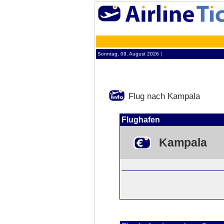
Sonntag, 09. August 2026 ¦
Flug nach Kampala
Flughafen
Kampala