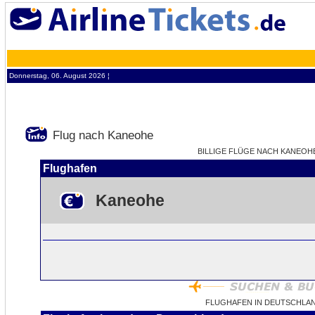
Donnerstag, 06. August 2026 ¦
Flug nach Kaneohe
BILLIGE FLÜGE NACH KANEOHE 
Flughafen
Kaneohe
FLUGHAFEN IN DEUTSCHLA