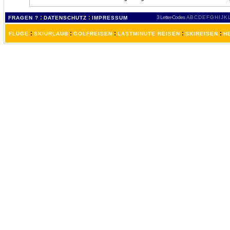
:
:
3 Letter-Codes
A
B
C
D
E
F
G
H
I
J
K
FRAGEN ?
DATENSCHUTZ
IMPRESSUM
:
:
:
:
:
FLÜGE
SKIURLAUB
GOLFREISEN
LASTMINUTE REISEN
SKIREISEN
H