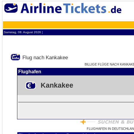
Samstag, 08. August 2026 ¦
Flug nach Kankakee
BILLIGE FLÜGE NACH KANKAKEE
Flughafen
Kankakee
FLUGHAFEN IN DEUTSCHLAN