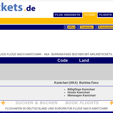
FLÜGE
FLUG ANGEBOTE
FLIGHTS
LLIGE FLÜGE NACH KANTCHARI - XKA - BURKINA FASO BUCHEN MIT AIRLINETICKETS.
Code
Land
Kantchari (XKA)
Burkina Faso
Billigflüge Kantchari
Hotels Kantchari
Mietwagen Kantchari
FLUGHAFEN IN DEUTSCHLAND UND EUROPA FÜR FLÜGE NACH KANTCHARI