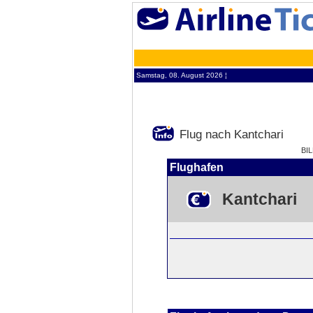
Samstag, 08. August 2026 ¦
Flug nach Kantchari
BI
Flughafen
Kantchari