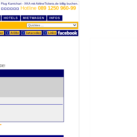
Flug Kantchari - XKA mit AirlineTickets.de billig buchen.
Hotline
089 1250 960-99
HOTELS
MIETWAGEN
INFOS
DE!