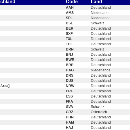
schland
Code
Land
AAH
Deutschland
AMS
Niederlande
SPL
Niederlande
BSL
Schweiz
BER
Deutschland
SXF
Deutschland
TXL
Deutschland
THF
Deutschland
BRN
Schweiz
BNJ
Deutschland
BWE
Deutschland
BRE
Deutschland
HAG
Niederlande
DRS
Deutschland
DUS
Deutschland
 Area]
NRW
Deutschland
ERF
Deutschland
ESS
Deutschland
FRA
Deutschland
GVA
Schweiz
GRZ
Österreich
HHN
Deutschland
HAM
Deutschland
HAJ
Deutschland