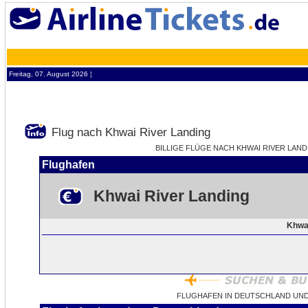
Freitag, 07. August 2026 ¦
Flug nach Khwai River Landing
BILLIGE FLÜGE NACH KHWAI RIVER LAND
Flughafen
Khwai River Landing
Khwa
FLUGHAFEN IN DEUTSCHLAND UND