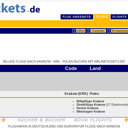
FLÜGE
FLUG ANGEBOTE
FLIGHTS
BILLIGE FLÜGE NACH KRAKOW - KRK - POLEN BUCHEN MIT AIRLINETICKETS.DE!
Code
Land
Krakow (KRK)
Polen
Billigflüge Krakow
Direktflüge Krakow
[27 Direktverbi
Hotels Krakow
Mietwagen Krakow
FLUGHAFEN IN DEUTSCHLAND UND EUROPA FÜR FLÜGE NACH KRAKOW