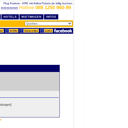
Flug Krakow - KRK mit AirlineTickets.de billig buchen.
Hotline
089 1250 960-99
HOTELS
MIETWAGEN
INFOS
ndungen]