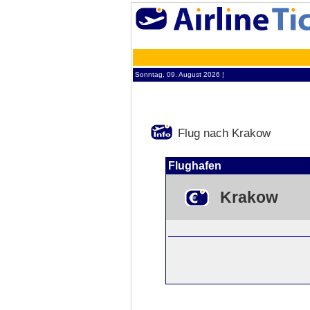
Sonntag, 09. August 2026 ¦
Flug nach Krakow
Flughafen
Krakow