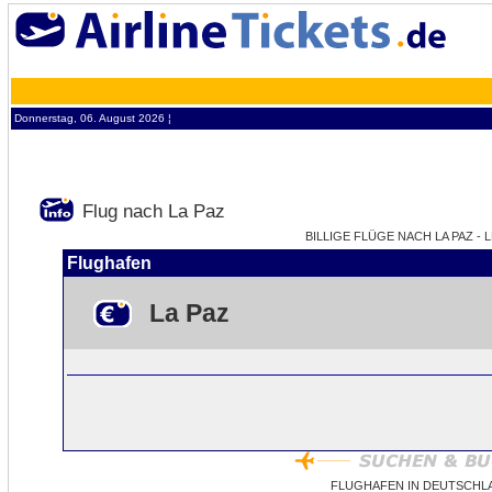
Donnerstag, 06. August 2026 ¦
Flug nach La Paz
BILLIGE FLÜGE NACH LA PAZ - 
Flughafen
La Paz
FLUGHAFEN IN DEUTSCHLA