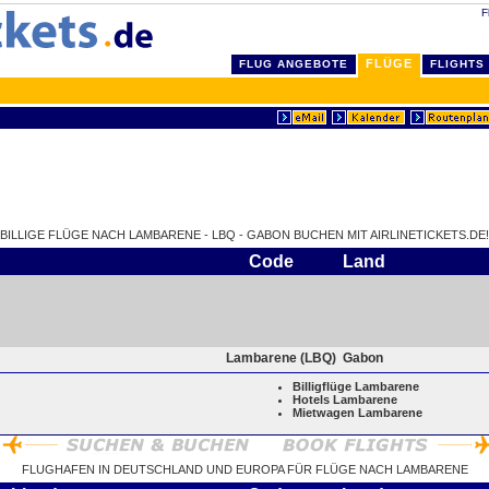
F
FLÜGE
FLUG ANGEBOTE
FLIGHTS
BILLIGE FLÜGE NACH LAMBARENE - LBQ - GABON BUCHEN MIT AIRLINETICKETS.DE!
Code
Land
Lambarene (LBQ)
Gabon
Billigflüge Lambarene
Hotels Lambarene
Mietwagen Lambarene
FLUGHAFEN IN DEUTSCHLAND UND EUROPA FÜR FLÜGE NACH LAMBARENE