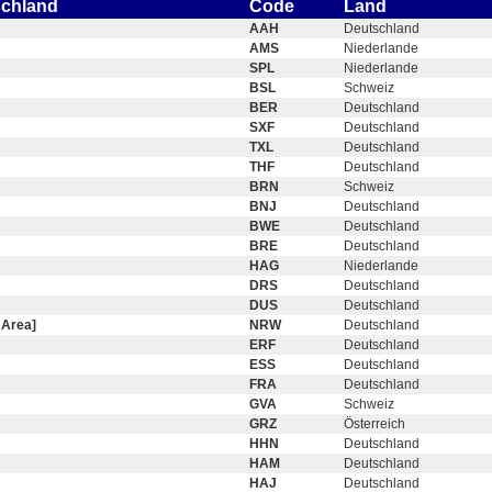
schland
Code
Land
AAH
Deutschland
AMS
Niederlande
SPL
Niederlande
BSL
Schweiz
BER
Deutschland
SXF
Deutschland
TXL
Deutschland
THF
Deutschland
BRN
Schweiz
BNJ
Deutschland
BWE
Deutschland
BRE
Deutschland
HAG
Niederlande
DRS
Deutschland
DUS
Deutschland
 Area]
NRW
Deutschland
ERF
Deutschland
ESS
Deutschland
FRA
Deutschland
GVA
Schweiz
GRZ
Österreich
HHN
Deutschland
HAM
Deutschland
HAJ
Deutschland