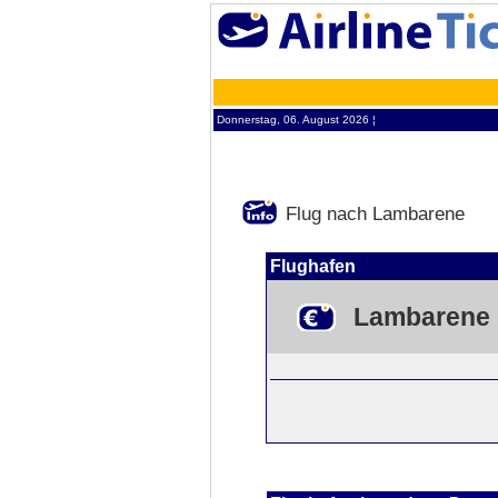
Donnerstag, 06. August 2026 ¦
Flug nach Lambarene
Flughafen
Lambarene