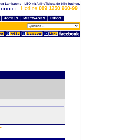
lug Lambarene - LBQ mit AirlineTickets.de billig buchen.
Hotline
089 1250 960-99
HOTELS
MIETWAGEN
INFOS