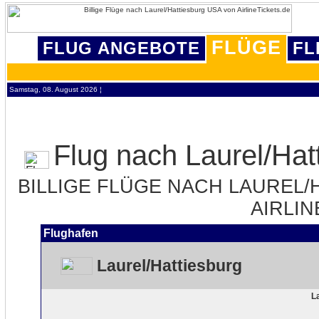
FLÜGE
FLUG ANGEBOTE
FL
Samstag, 08. August 2026 ¦
Flug nach Laurel/Hat
BILLIGE FLÜGE NACH LAUREL/H
AIRLIN
Flughafen
Laurel/Hattiesburg
L