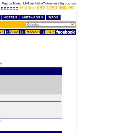
Flug Le Mans - LME mit AirlineTickets.de billig buchen.
Hotline
089 1250 960-99
HOTELS
MIETWAGEN
INFOS
!