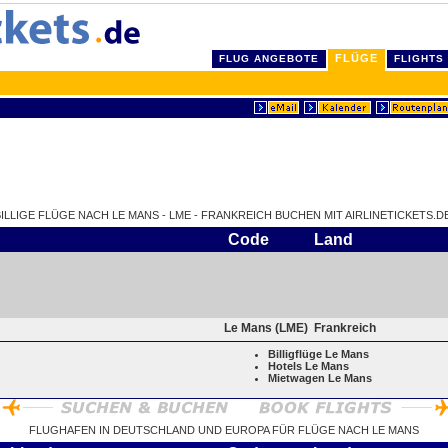
FLÜGE
FLUG ANGEBOTE
FLIGHTS
BILLIGE FLÜGE NACH LE MANS - LME - FRANKREICH BUCHEN MIT AIRLINETICKETS.DE
Code
Land
Le Mans (LME)
Frankreich
Billigflüge Le Mans
Hotels Le Mans
Mietwagen Le Mans
FLUGHAFEN IN DEUTSCHLAND UND EUROPA FÜR FLÜGE NACH LE MANS