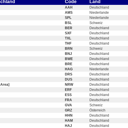
schland
Code
Land
AAH
Deutschland
AMS
Niederlande
SPL
Niederlande
BSL
Schweiz
BER
Deutschland
SXF
Deutschland
TXL
Deutschland
THF
Deutschland
BRN
Schweiz
BNJ
Deutschland
BWE
Deutschland
BRE
Deutschland
HAG
Niederlande
DRS
Deutschland
DUS
Deutschland
 Area]
NRW
Deutschland
ERF
Deutschland
ESS
Deutschland
FRA
Deutschland
GVA
Schweiz
GRZ
Österreich
HHN
Deutschland
HAM
Deutschland
HAJ
Deutschland