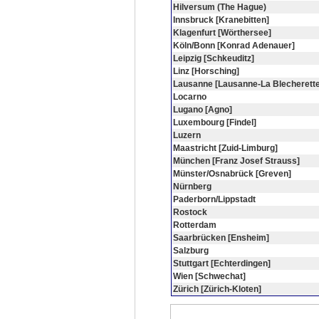
Hilversum (The Hague)
Innsbruck [Kranebitten]
Klagenfurt [Wörthersee]
Köln/Bonn [Konrad Adenauer]
Leipzig [Schkeuditz]
Linz [Horsching]
Lausanne [Lausanne-La Blecherette
Locarno
Lugano [Agno]
Luxembourg [Findel]
Luzern
Maastricht [Zuid-Limburg]
München [Franz Josef Strauss]
Münster/Osnabrück [Greven]
Nürnberg
Paderborn/Lippstadt
Rostock
Rotterdam
Saarbrücken [Ensheim]
Salzburg
Stuttgart [Echterdingen]
Wien [Schwechat]
Zürich [Zürich-Kloten]