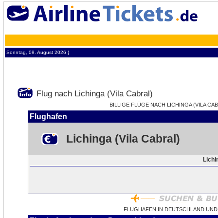
Sonntag, 09. August 2026 ¦
Flug nach Lichinga (Vila Cabral)
BILLIGE FLÜGE NACH LICHINGA (VILA CAB
Flughafen
Lichinga (Vila Cabral)
Lichi
FLUGHAFEN IN DEUTSCHLAND UND E