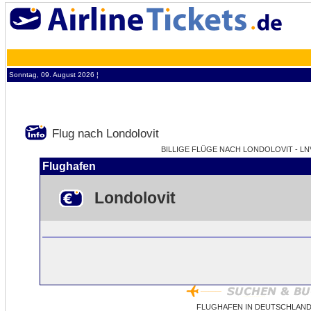
Sonntag, 09. August 2026 ¦
Flug nach Londolovit
BILLIGE FLÜGE NACH LONDOLOVIT - LNV
Flughafen
Londolovit
FLUGHAFEN IN DEUTSCHLAND