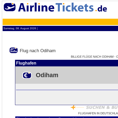
Samstag, 08. August 2026 ¦
Flug nach Odiham
BILLIGE FLÜGE NACH ODIHAM - 
Flughafen
Odiham
FLUGHAFEN IN DEUTSCHLA