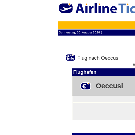
Donnerstag, 06. August 2026 ¦
Flug nach Oeccusi
B
Flughafen
Oeccusi