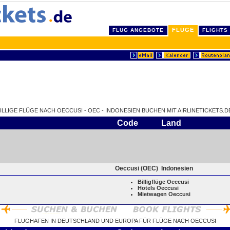
FLÜGE
FLUG ANGEBOTE
FLIGHTS
ILLIGE FLÜGE NACH OECCUSI - OEC - INDONESIEN BUCHEN MIT AIRLINETICKETS.D
Code
Land
Oeccusi (OEC)
Indonesien
Billigflüge Oeccusi
Hotels Oeccusi
Mietwagen Oeccusi
FLUGHAFEN IN DEUTSCHLAND UND EUROPA FÜR FLÜGE NACH OECCUSI