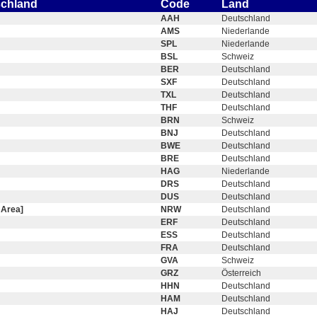
schland
Code
Land
AAH
Deutschland
AMS
Niederlande
SPL
Niederlande
BSL
Schweiz
BER
Deutschland
SXF
Deutschland
TXL
Deutschland
THF
Deutschland
BRN
Schweiz
BNJ
Deutschland
BWE
Deutschland
BRE
Deutschland
HAG
Niederlande
DRS
Deutschland
DUS
Deutschland
 Area]
NRW
Deutschland
ERF
Deutschland
ESS
Deutschland
FRA
Deutschland
GVA
Schweiz
GRZ
Österreich
HHN
Deutschland
HAM
Deutschland
HAJ
Deutschland