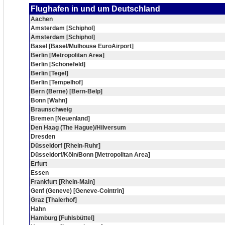
Flughafen in und um Deutschland
Aachen
Amsterdam [Schiphol]
Amsterdam [Schiphol]
Basel [Basel/Mulhouse EuroAirport]
Berlin [Metropolitan Area]
Berlin [Schönefeld]
Berlin [Tegel]
Berlin [Tempelhof]
Bern (Berne) [Bern-Belp]
Bonn [Wahn]
Braunschweig
Bremen [Neuenland]
Den Haag (The Hague)/Hilversum
Dresden
Düsseldorf [Rhein-Ruhr]
Düsseldorf/Köln/Bonn [Metropolitan Area]
Erfurt
Essen
Frankfurt [Rhein-Main]
Genf (Geneve) [Geneve-Cointrin]
Graz [Thalerhof]
Hahn
Hamburg [Fuhlsbüttel]