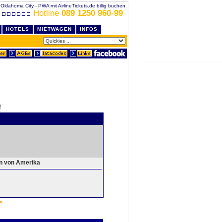
 Oklahoma City - PWA mit AirlineTickets.de billig buchen.
Hotline
089 1250 960-99
HOTELS
MIETWAGEN
INFOS
!
en von Amerika