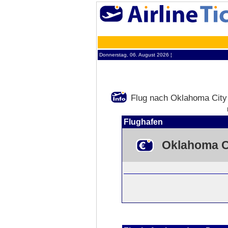
Donnerstag, 06. August 2026 ¦
Flug nach Oklahoma City
Flughafen
Oklahoma C