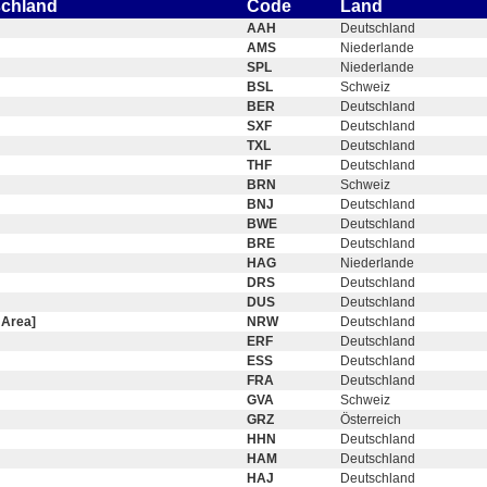
schland
Code
Land
AAH
Deutschland
AMS
Niederlande
SPL
Niederlande
BSL
Schweiz
BER
Deutschland
SXF
Deutschland
TXL
Deutschland
THF
Deutschland
BRN
Schweiz
BNJ
Deutschland
BWE
Deutschland
BRE
Deutschland
HAG
Niederlande
DRS
Deutschland
DUS
Deutschland
 Area]
NRW
Deutschland
ERF
Deutschland
ESS
Deutschland
FRA
Deutschland
GVA
Schweiz
GRZ
Österreich
HHN
Deutschland
HAM
Deutschland
HAJ
Deutschland