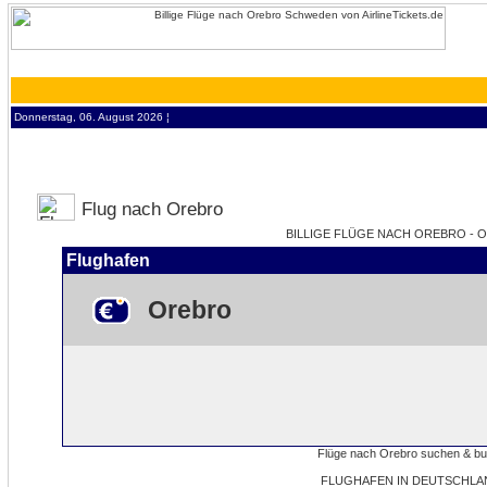
Donnerstag, 06. August 2026 ¦
Flug nach Orebro
BILLIGE FLÜGE NACH OREBRO - O
Flughafen
Orebro
FLUGHAFEN IN DEUTSCHLA