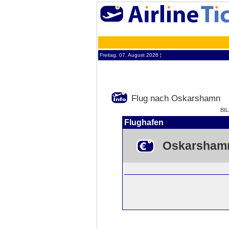
Freitag, 07. August 2026 ¦
Flug nach Oskarshamn
BI
Flughafen
Oskarsham