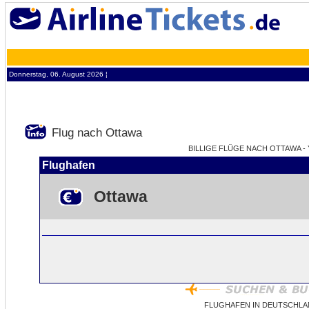
Donnerstag, 06. August 2026 ¦
Flug nach Ottawa
BILLIGE FLÜGE NACH OTTAWA - 
Flughafen
Ottawa
FLUGHAFEN IN DEUTSCHLA