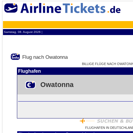
Samstag, 08. August 2026 ¦
Flug nach Owatonna
BILLIGE FLÜGE NACH OWATONNA
Flughafen
Owatonna
FLUGHAFEN IN DEUTSCHLAN