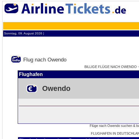
Sonntag, 09. August 2026 ¦
Flug nach Owendo
BILLIGE FLÜGE NACH OWENDO -
Flughafen
Owendo
FLUGHAFEN IN DEUTSCHLA