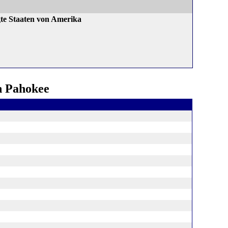
gte Staaten von Amerika
h Pahokee