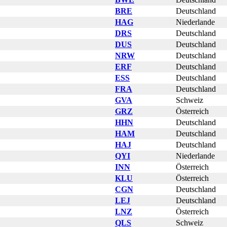
BRE
Deutschland
HAG
Niederlande
DRS
Deutschland
DUS
Deutschland
NRW
Deutschland
ERF
Deutschland
ESS
Deutschland
FRA
Deutschland
GVA
Schweiz
GRZ
Österreich
HHN
Deutschland
HAM
Deutschland
HAJ
Deutschland
QYI
Niederlande
INN
Österreich
KLU
Österreich
CGN
Deutschland
LEJ
Deutschland
LNZ
Österreich
QLS
Schweiz