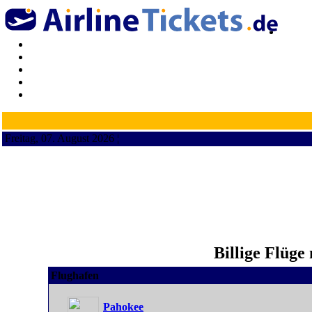
Freitag, 07. August 2026 ¦
Billige Flüge
Flughafen
Pahokee