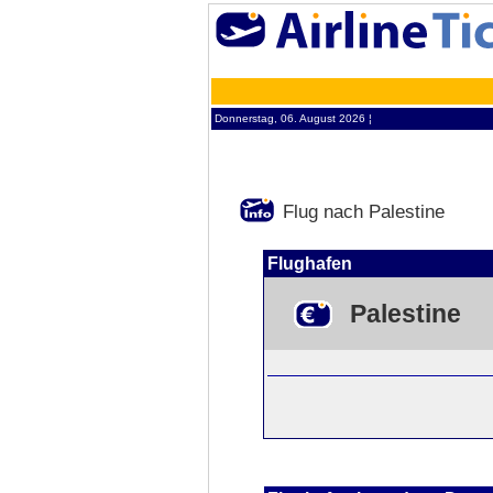
Donnerstag, 06. August 2026 ¦
Flug nach Palestine
Flughafen
Palestine