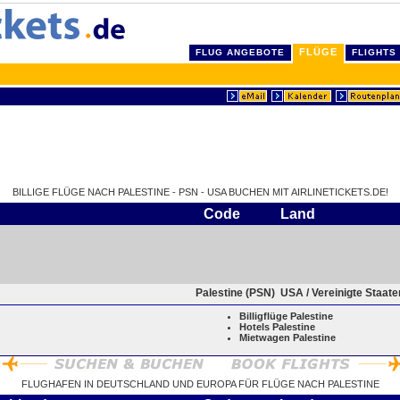
FLÜGE
FLUG ANGEBOTE
FLIGHTS
BILLIGE FLÜGE NACH PALESTINE - PSN - USA BUCHEN MIT AIRLINETICKETS.DE!
Code
Land
Palestine (PSN)
USA / Vereinigte Staat
Billigflüge Palestine
Hotels Palestine
Mietwagen Palestine
FLUGHAFEN IN DEUTSCHLAND UND EUROPA FÜR FLÜGE NACH PALESTINE