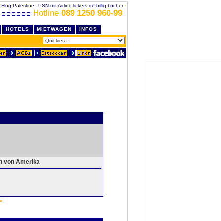
Flug Palestine - PSN mit AirlineTickets.de billig buchen.
Hotline
089 1250 960-99
HOTELS
MIETWAGEN
INFOS
en von Amerika