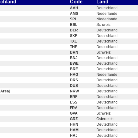
schland
Code
Land
AAH
Deutschland
AMS
Niederlande
SPL
Niederlande
BSL
Schweiz
BER
Deutschland
SXF
Deutschland
TXL
Deutschland
THF
Deutschland
BRN
Schweiz
BNJ
Deutschland
BWE
Deutschland
BRE
Deutschland
HAG
Niederlande
DRS
Deutschland
DUS
Deutschland
 Area]
NRW
Deutschland
ERF
Deutschland
ESS
Deutschland
FRA
Deutschland
GVA
Schweiz
GRZ
Österreich
HHN
Deutschland
HAM
Deutschland
HAJ
Deutschland