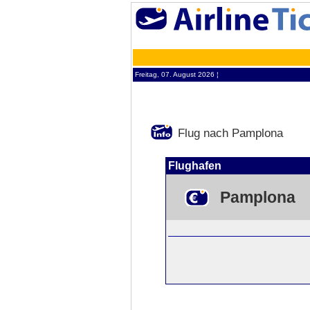
Freitag, 07. August 2026 ¦
Flug nach Pamplona
Flughafen
Pamplona