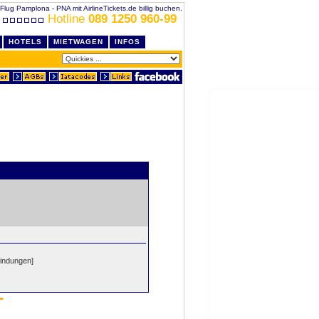
Flug Pamplona - PNA mit AirlineTickets.de billig buchen.
Hotline
089 1250 960-99
HOTELS
MIETWAGEN
INFOS
bindungen]