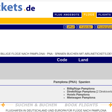
FLÜGE
FLUG ANGEBOTE
FLIGHTS
BILLIGE FLÜGE NACH PAMPLONA - PNA - SPANIEN BUCHEN MIT AIRLINETICKETS.DE!
Code
Land
Pamplona (PNA)
Spanien
Billigflüge Pamplona
Direktflüge Pamplona
[2 Direktver
Hotels Pamplona
Mietwagen Pamplona
FLUGHAFEN IN DEUTSCHLAND UND EUROPA FÜR FLÜGE NACH PAMPLONA