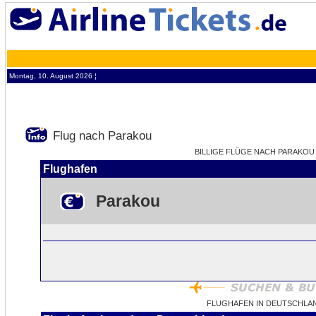
Montag, 10. August 2026 ¦
Flug nach Parakou
BILLIGE FLÜGE NACH PARAKOU -
Flughafen
Parakou
FLUGHAFEN IN DEUTSCHLA