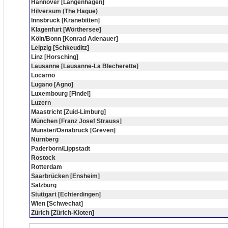
Hannover [Langenhagen]
Hilversum (The Hague)
Innsbruck [Kranebitten]
Klagenfurt [Wörthersee]
Köln/Bonn [Konrad Adenauer]
Leipzig [Schkeuditz]
Linz [Horsching]
Lausanne [Lausanne-La Blecherette]
Locarno
Lugano [Agno]
Luxembourg [Findel]
Luzern
Maastricht [Zuid-Limburg]
München [Franz Josef Strauss]
Münster/Osnabrück [Greven]
Nürnberg
Paderborn/Lippstadt
Rostock
Rotterdam
Saarbrücken [Ensheim]
Salzburg
Stuttgart [Echterdingen]
Wien [Schwechat]
Zürich [Zürich-Kloten]