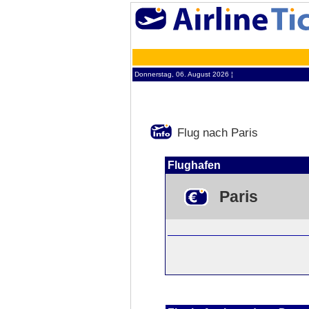
Donnerstag, 06. August 2026 ¦
Flug nach Paris
Flughafen
Paris