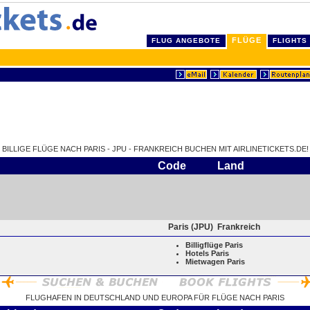
FLÜGE
FLUG ANGEBOTE
FLIGHTS
BILLIGE FLÜGE NACH PARIS - JPU - FRANKREICH BUCHEN MIT AIRLINETICKETS.DE!
Code
Land
Paris (JPU)
Frankreich
Billigflüge Paris
Hotels Paris
Mietwagen Paris
FLUGHAFEN IN DEUTSCHLAND UND EUROPA FÜR FLÜGE NACH PARIS