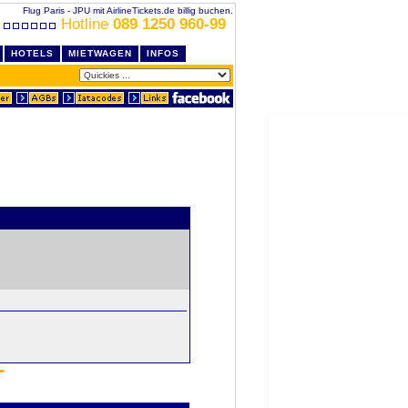
Flug Paris - JPU mit AirlineTickets.de billig buchen.
Hotline
089 1250 960-99
HOTELS
MIETWAGEN
INFOS