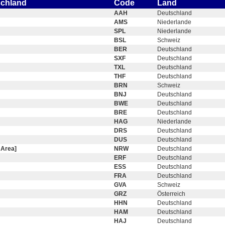
schland
Code
Land
AAH
Deutschland
AMS
Niederlande
SPL
Niederlande
BSL
Schweiz
BER
Deutschland
SXF
Deutschland
TXL
Deutschland
THF
Deutschland
BRN
Schweiz
BNJ
Deutschland
BWE
Deutschland
BRE
Deutschland
HAG
Niederlande
DRS
Deutschland
DUS
Deutschland
 Area]
NRW
Deutschland
ERF
Deutschland
ESS
Deutschland
FRA
Deutschland
GVA
Schweiz
GRZ
Österreich
HHN
Deutschland
HAM
Deutschland
HAJ
Deutschland