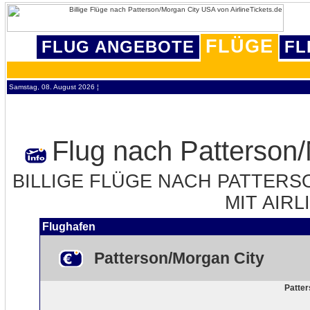
FLÜGE
FLUG ANGEBOTE
FL
Samstag, 08. August 2026 ¦
Flug nach Patterson
BILLIGE FLÜGE NACH PATTERS
MIT AIRL
Flughafen
Patterson/Morgan City
Patter