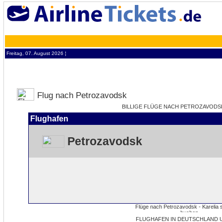
Freitag, 07. August 2026 ¦
Flug nach Petrozavodsk
BILLIGE FLÜGE NACH PETROZAVODSK 
Flughafen
Petrozavodsk
FLUGHAFEN IN DEUTSCHLAND 