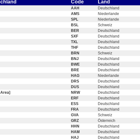
schland
Code
Land
AAH
Deutschland
AMS
Niederlande
SPL
Niederlande
BSL
Schweiz
BER
Deutschland
SXF
Deutschland
TXL
Deutschland
THF
Deutschland
BRN
Schweiz
BNJ
Deutschland
BWE
Deutschland
BRE
Deutschland
HAG
Niederlande
DRS
Deutschland
DUS
Deutschland
 Area]
NRW
Deutschland
ERF
Deutschland
ESS
Deutschland
FRA
Deutschland
GVA
Schweiz
GRZ
Österreich
HHN
Deutschland
HAM
Deutschland
HAJ
Deutschland