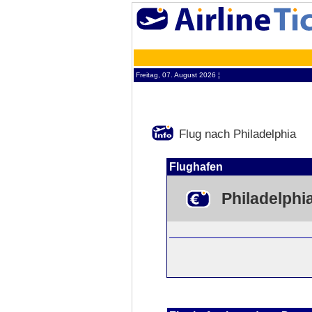
Freitag, 07. August 2026 ¦
Flug nach Philadelphia
Flughafen
Philadelphi