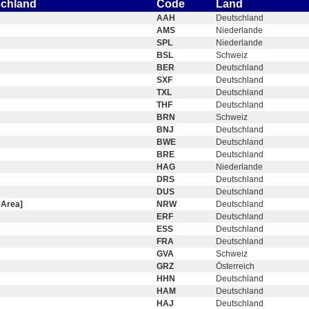
schland
Code
Land
AAH
Deutschland
AMS
Niederlande
SPL
Niederlande
BSL
Schweiz
BER
Deutschland
SXF
Deutschland
TXL
Deutschland
THF
Deutschland
BRN
Schweiz
BNJ
Deutschland
BWE
Deutschland
BRE
Deutschland
HAG
Niederlande
DRS
Deutschland
DUS
Deutschland
 Area]
NRW
Deutschland
ERF
Deutschland
ESS
Deutschland
FRA
Deutschland
GVA
Schweiz
GRZ
Österreich
HHN
Deutschland
HAM
Deutschland
HAJ
Deutschland