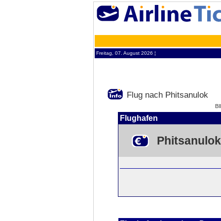
Freitag, 07. August 2026 ¦
Flug nach Phitsanulok
BI
Flughafen
Phitsanulok