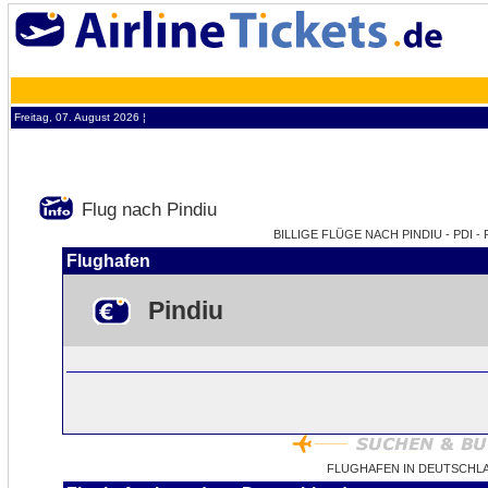
Freitag, 07. August 2026 ¦
Flug nach Pindiu
BILLIGE FLÜGE NACH PINDIU - PDI 
Flughafen
Pindiu
FLUGHAFEN IN DEUTSCHLA