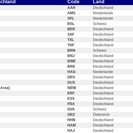
schland
Code
Land
AAH
Deutschland
AMS
Niederlande
SPL
Niederlande
BSL
Schweiz
BER
Deutschland
SXF
Deutschland
TXL
Deutschland
THF
Deutschland
BRN
Schweiz
BNJ
Deutschland
BWE
Deutschland
BRE
Deutschland
HAG
Niederlande
DRS
Deutschland
DUS
Deutschland
 Area]
NRW
Deutschland
ERF
Deutschland
ESS
Deutschland
FRA
Deutschland
GVA
Schweiz
GRZ
Österreich
HHN
Deutschland
HAM
Deutschland
HAJ
Deutschland