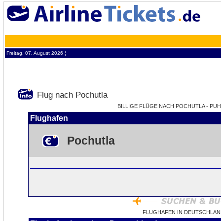
Freitag, 07. August 2026 ¦
Flug nach Pochutla
BILLIGE FLÜGE NACH POCHUTLA - PUH 
Flughafen
Pochutla
FLUGHAFEN IN DEUTSCHLAN