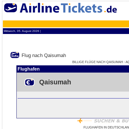
Mittwoch, 05. August 2026 ¦
Flug nach Qaisumah
BILLIGE FLÜGE NACH QAISUMAH - AQ
Flughafen
Qaisumah
FLUGHAFEN IN DEUTSCHLAN