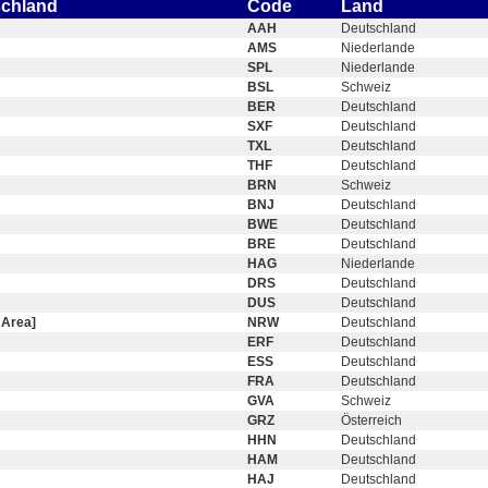
schland
Code
Land
AAH
Deutschland
AMS
Niederlande
SPL
Niederlande
BSL
Schweiz
BER
Deutschland
SXF
Deutschland
TXL
Deutschland
THF
Deutschland
BRN
Schweiz
BNJ
Deutschland
BWE
Deutschland
BRE
Deutschland
HAG
Niederlande
DRS
Deutschland
DUS
Deutschland
 Area]
NRW
Deutschland
ERF
Deutschland
ESS
Deutschland
FRA
Deutschland
GVA
Schweiz
GRZ
Österreich
HHN
Deutschland
HAM
Deutschland
HAJ
Deutschland