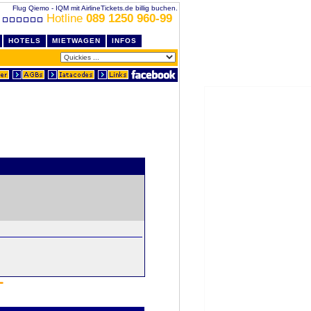
Flug Qiemo - IQM mit AirlineTickets.de billig buchen.
Hotline
089 1250 960-99
HOTELS
MIETWAGEN
INFOS