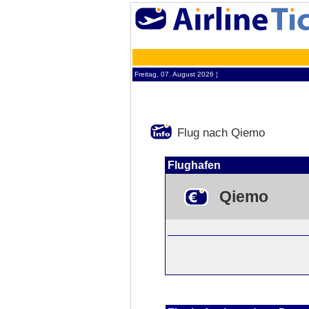
Freitag, 07. August 2026 ¦
Flug nach Qiemo
Flughafen
Qiemo