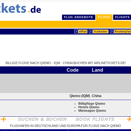
FLÜGE
FLUG ANGEBOTE
FLIGHTS
BILLIGE FLÜGE NACH QIEMO - IQM - CHINA BUCHEN MIT AIRLINETICKETS.DE!
Code
Land
Qiemo (IQM)
China
Billigflüge Qiemo
Hotels Qiemo
Mietwagen Qiemo
FLUGHAFEN IN DEUTSCHLAND UND EUROPA FÜR FLÜGE NACH QIEMO