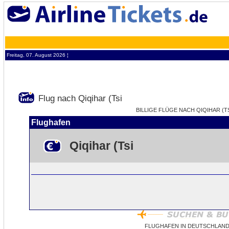
Freitag, 07. August 2026 ¦
Flug nach Qiqihar (Tsi
BILLIGE FLÜGE NACH QIQIHAR (TS
Flughafen
Qiqihar (Tsi
FLUGHAFEN IN DEUTSCHLAND 