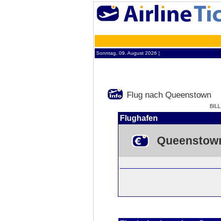
Sonntag, 09. August 2026 ¦
Flug nach Queenstown
BIL
Flughafen
Queenstow