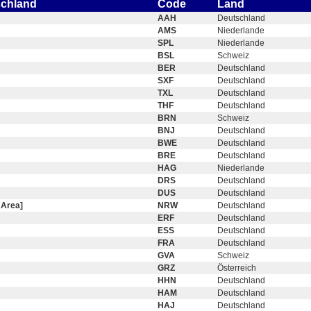
schland
Code
Land
AAH
Deutschland
AMS
Niederlande
SPL
Niederlande
BSL
Schweiz
BER
Deutschland
SXF
Deutschland
TXL
Deutschland
THF
Deutschland
BRN
Schweiz
BNJ
Deutschland
BWE
Deutschland
BRE
Deutschland
HAG
Niederlande
DRS
Deutschland
DUS
Deutschland
 Area]
NRW
Deutschland
ERF
Deutschland
ESS
Deutschland
FRA
Deutschland
GVA
Schweiz
GRZ
Österreich
HHN
Deutschland
HAM
Deutschland
HAJ
Deutschland