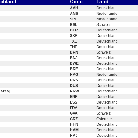
schland
Code
Land
AAH
Deutschland
AMS
Niederlande
SPL
Niederlande
BSL
Schweiz
BER
Deutschland
SXF
Deutschland
TXL
Deutschland
THF
Deutschland
BRN
Schweiz
BNJ
Deutschland
BWE
Deutschland
BRE
Deutschland
HAG
Niederlande
DRS
Deutschland
DUS
Deutschland
 Area]
NRW
Deutschland
ERF
Deutschland
ESS
Deutschland
FRA
Deutschland
GVA
Schweiz
GRZ
Österreich
HHN
Deutschland
HAM
Deutschland
HAJ
Deutschland