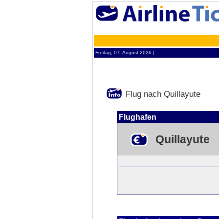
Freitag, 07. August 2026 ¦
Flug nach Quillayute
Flughafen
Quillayute