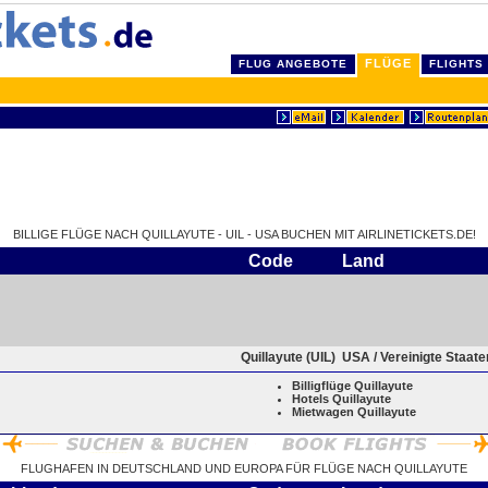
FLÜGE
FLUG ANGEBOTE
FLIGHTS
BILLIGE FLÜGE NACH QUILLAYUTE - UIL - USA BUCHEN MIT AIRLINETICKETS.DE!
Code
Land
Quillayute (UIL)
USA / Vereinigte Staat
Billigflüge Quillayute
Hotels Quillayute
Mietwagen Quillayute
FLUGHAFEN IN DEUTSCHLAND UND EUROPA FÜR FLÜGE NACH QUILLAYUTE