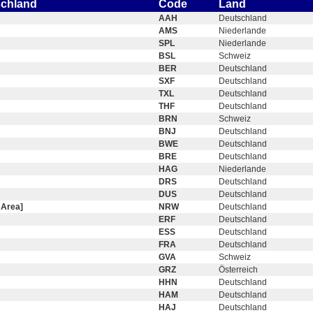
schland
Code
Land
AAH
Deutschland
AMS
Niederlande
SPL
Niederlande
BSL
Schweiz
BER
Deutschland
SXF
Deutschland
TXL
Deutschland
THF
Deutschland
BRN
Schweiz
BNJ
Deutschland
BWE
Deutschland
BRE
Deutschland
HAG
Niederlande
DRS
Deutschland
DUS
Deutschland
 Area]
NRW
Deutschland
ERF
Deutschland
ESS
Deutschland
FRA
Deutschland
GVA
Schweiz
GRZ
Österreich
HHN
Deutschland
HAM
Deutschland
HAJ
Deutschland