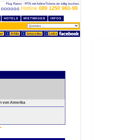
Flug Raton - RTN mit AirlineTickets.de billig buchen.
Hotline
089 1250 960-99
HOTELS
MIETWAGEN
INFOS
en von Amerika