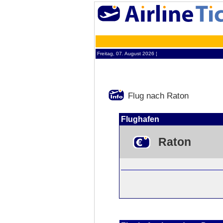
Freitag, 07. August 2026 ¦
Flug nach Raton
Flughafen
Raton