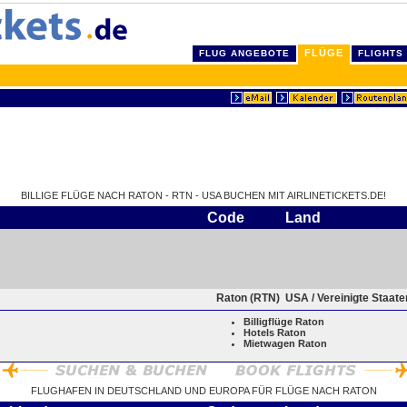
FLÜGE
FLUG ANGEBOTE
FLIGHTS
BILLIGE FLÜGE NACH RATON - RTN - USA BUCHEN MIT AIRLINETICKETS.DE!
Code
Land
Raton (RTN)
USA / Vereinigte Staat
Billigflüge Raton
Hotels Raton
Mietwagen Raton
FLUGHAFEN IN DEUTSCHLAND UND EUROPA FÜR FLÜGE NACH RATON