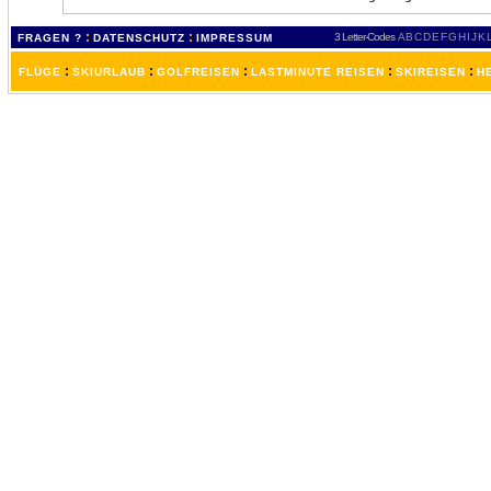
:
:
3 Letter-Codes
A
B
C
D
E
F
G
H
I
J
K
FRAGEN ?
DATENSCHUTZ
IMPRESSUM
:
:
:
:
:
FLÜGE
SKIURLAUB
GOLFREISEN
LASTMINUTE REISEN
SKIREISEN
H