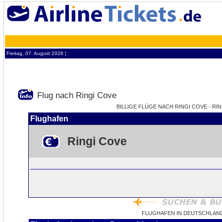
Freitag, 07. August 2026 ¦
Flug nach Ringi Cove
BILLIGE FLÜGE NACH RINGI COVE - RI
Flughafen
Ringi Cove
FLUGHAFEN IN DEUTSCHLAND