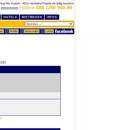
Flug Rio Cuarto - RCU mit AirlineTickets.de billig buchen.
Hotline
089 1250 960-99
HOTELS
MIETWAGEN
INFOS
.DE!