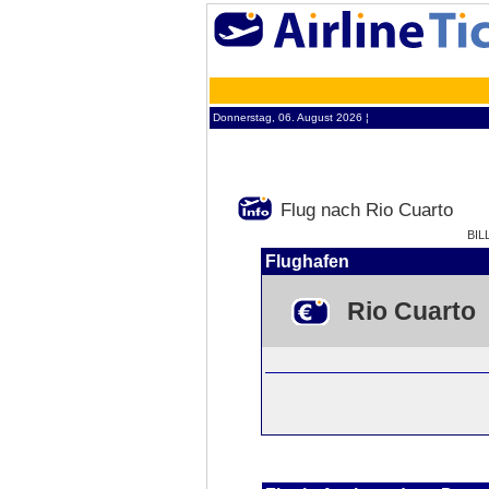
Donnerstag, 06. August 2026 ¦
Flug nach Rio Cuarto
BIL
Flughafen
Rio Cuarto