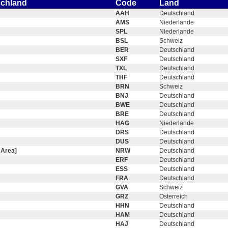
schland
Code
Land
AAH
Deutschland
AMS
Niederlande
SPL
Niederlande
BSL
Schweiz
BER
Deutschland
SXF
Deutschland
TXL
Deutschland
THF
Deutschland
BRN
Schweiz
BNJ
Deutschland
BWE
Deutschland
BRE
Deutschland
HAG
Niederlande
DRS
Deutschland
DUS
Deutschland
 Area]
NRW
Deutschland
ERF
Deutschland
ESS
Deutschland
FRA
Deutschland
GVA
Schweiz
GRZ
Österreich
HHN
Deutschland
HAM
Deutschland
HAJ
Deutschland