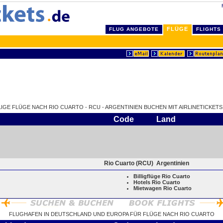
FLÜGE
FLUG ANGEBOTE
FLIGHTS
LIGE FLÜGE NACH RIO CUARTO - RCU - ARGENTINIEN BUCHEN MIT AIRLINETICKETS
Code
Land
Rio Cuarto (RCU)
Argentinien
Billigflüge Rio Cuarto
Hotels Rio Cuarto
Mietwagen Rio Cuarto
FLUGHAFEN IN DEUTSCHLAND UND EUROPA FÜR FLÜGE NACH RIO CUARTO