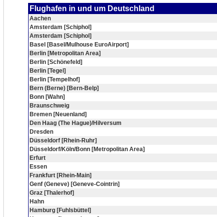
Flughafen in und um Deutschland
Aachen
Amsterdam [Schiphol]
Amsterdam [Schiphol]
Basel [Basel/Mulhouse EuroAirport]
Berlin [Metropolitan Area]
Berlin [Schönefeld]
Berlin [Tegel]
Berlin [Tempelhof]
Bern (Berne) [Bern-Belp]
Bonn [Wahn]
Braunschweig
Bremen [Neuenland]
Den Haag (The Hague)/Hilversum
Dresden
Düsseldorf [Rhein-Ruhr]
Düsseldorf/Köln/Bonn [Metropolitan Area]
Erfurt
Essen
Frankfurt [Rhein-Main]
Genf (Geneve) [Geneve-Cointrin]
Graz [Thalerhof]
Hahn
Hamburg [Fuhlsbüttel]