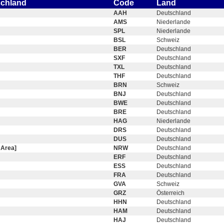
schland
Code
Land
AAH
Deutschland
AMS
Niederlande
SPL
Niederlande
BSL
Schweiz
BER
Deutschland
SXF
Deutschland
TXL
Deutschland
THF
Deutschland
BRN
Schweiz
BNJ
Deutschland
BWE
Deutschland
BRE
Deutschland
HAG
Niederlande
DRS
Deutschland
DUS
Deutschland
 Area]
NRW
Deutschland
ERF
Deutschland
ESS
Deutschland
FRA
Deutschland
GVA
Schweiz
GRZ
Österreich
HHN
Deutschland
HAM
Deutschland
HAJ
Deutschland