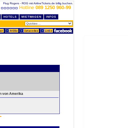
Flug Rogers - ROG mit AirlineTickets.de billig buchen.
Hotline
089 1250 960-99
HOTELS
MIETWAGEN
INFOS
en von Amerika