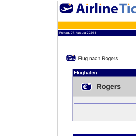
Freitag, 07. August 2026 ¦
Flug nach Rogers
Flughafen
Rogers