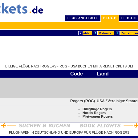
FLÜGE
FLUG ANGEBOTE
FLIGHTS
BILLIGE FLÜGE NACH ROGERS - ROG - USA BUCHEN MIT AIRLINETICKETS.DE!
Code
Land
Rogers (ROG)
USA / Vereinigte Staat
Billigflüge Rogers
Hotels Rogers
Mietwagen Rogers
FLUGHAFEN IN DEUTSCHLAND UND EUROPA FÜR FLÜGE NACH ROGERS