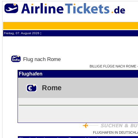
Freitag, 07. August 2026 ¦
Flug nach Rome
BILLIGE FLÜGE NACH ROME -
Flughafen
Rome
FLUGHAFEN IN DEUTSCHL