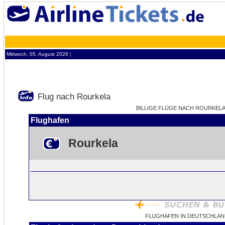
Mittwoch, 05. August 2026 ¦
Flug nach Rourkela
BILLIGE FLÜGE NACH ROURKELA -
Flughafen
Rourkela
FLUGHAFEN IN DEUTSCHLAN