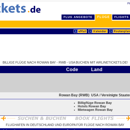
F
FLÜGE
FLUG ANGEBOTE
FLIGHTS
BILLIGE FLÜGE NACH ROWAN BAY - RWB - USA BUCHEN MIT AIRLINETICKETS.DE!
Code
Land
Rowan Bay (RWB)
USA / Vereinigte Staat
Billigflüge Rowan Bay
Hotels Rowan Bay
Mietwagen Rowan Bay
FLUGHAFEN IN DEUTSCHLAND UND EUROPA FÜR FLÜGE NACH ROWAN BAY