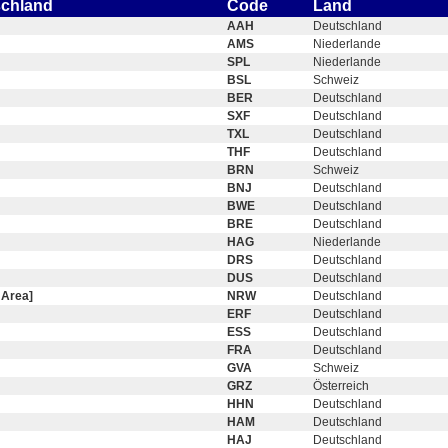
schland
Code
Land
AAH
Deutschland
AMS
Niederlande
SPL
Niederlande
BSL
Schweiz
BER
Deutschland
SXF
Deutschland
TXL
Deutschland
THF
Deutschland
BRN
Schweiz
BNJ
Deutschland
BWE
Deutschland
BRE
Deutschland
HAG
Niederlande
DRS
Deutschland
DUS
Deutschland
 Area]
NRW
Deutschland
ERF
Deutschland
ESS
Deutschland
FRA
Deutschland
GVA
Schweiz
GRZ
Österreich
HHN
Deutschland
HAM
Deutschland
HAJ
Deutschland